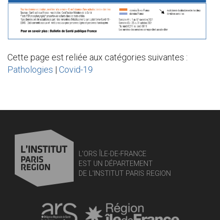
Cette page est reliée aux catégories suivantes :
Pathologies
|
Covid-19
L'ORS ÎLE-DE-FRANCE
EST UN DÉPARTEMENT
DE L'INSTITUT PARIS REGION