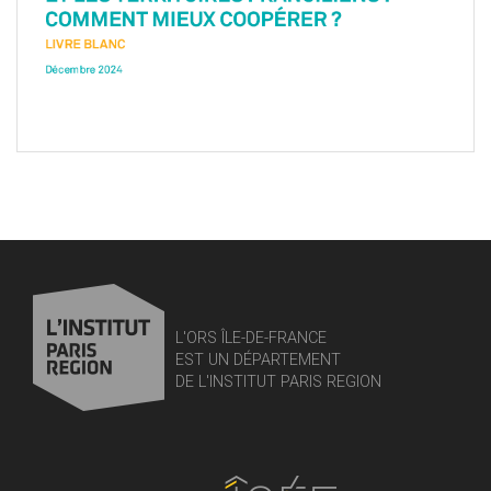
L'ORS ÎLE-DE-FRANCE
EST UN DÉPARTEMENT
DE L'INSTITUT PARIS REGION