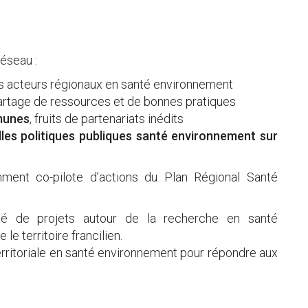
réseau :
es acteurs régionaux en santé environnement
artage de ressources et de bonnes pratiques
munes
, fruits de partenariats inédits
les politiques publiques santé environnement sur
ment co-pilote d’actions du Plan Régional Santé
é de projets autour de la recherche en santé
le territoire francilien.
erritoriale en santé environnement pour répondre aux