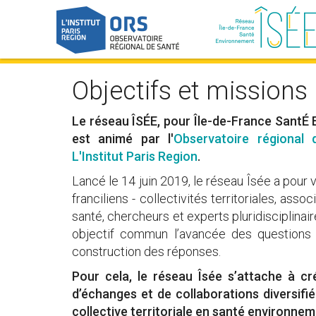
Objectifs et missions
Le réseau ÎSÉE, pour Île-de-France Sant
est animé par l'
Observatoire régional 
L'Institut Paris Region
.
Lancé le 14 juin 2019, le réseau Îsée a pour
franciliens - collectivités territoriales, ass
santé, chercheurs et experts pluridisciplinai
objectif commun l’avancée des questions 
construction des réponses.
Pour cela, le réseau Îsée s’attache à c
d’échanges et de collaborations diversifié
collective territoriale en santé environnem