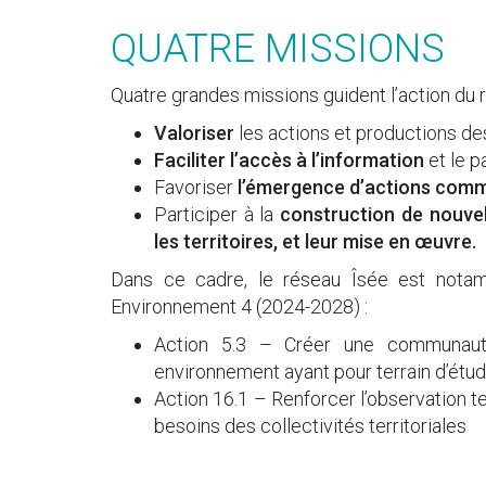
QUATRE MISSIONS
Quatre grandes missions guident l’action du 
Valoriser
les actions et productions d
Faciliter l’accès à l’information
et le p
Favoriser
l’émergence d’actions com
Participer à la
construction de nouvel
les territoires, et leur mise en œuvre.
Dans ce cadre, le réseau Îsée est notam
Environnement 4 (2024-2028) :
Action 5.3 – Créer une communaut
environnement ayant pour terrain d’étude 
Action 16.1 – Renforcer l’observation t
besoins des collectivités territoriales