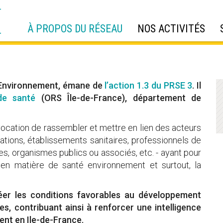
À PROPOS DU RÉSEAU
NOS ACTIVITÉS
É Environnement, émane de
l’action 1.3 du PRSE 3
. Il
de santé
(ORS Île-de-France), département de
 vocation de rassembler et mettre en lien des acteurs
ociations, établissements sanitaires, professionnels de
res, organismes publics ou associés, etc. - ayant pour
en matière de santé environnement et surtout, la
réer les conditions favorables au développement
es, contribuant ainsi à renforcer une intelligence
ent en Ile-de-France.