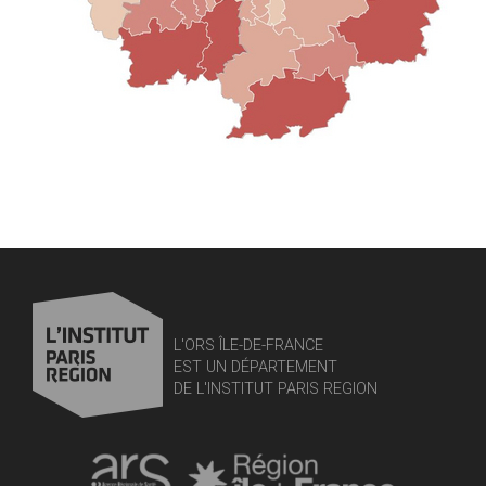
L'ORS ÎLE-DE-FRANCE
EST UN DÉPARTEMENT
DE L'INSTITUT PARIS REGION