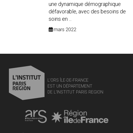
une dynamique démographique
défavorable, avec des besoins de
soins en ...
mars 2022
L'ORS ÎLE-DE-FRANCE
EST UN DÉPARTEMENT
DE L'INSTITUT PARIS REGION