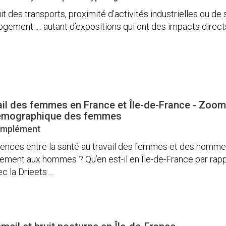
ruit des transports, proximité d’activités industrielles ou de
logement .... autant d’expositions qui ont des impacts directs
ail des femmes en France et Île-de-France - Zoom 
démographique des femmes
complément
érences entre la santé au travail des femmes et des hommes 
ement aux hommes ? Qu’en est-il en Île-de-France par rapp
 la Drieets ...