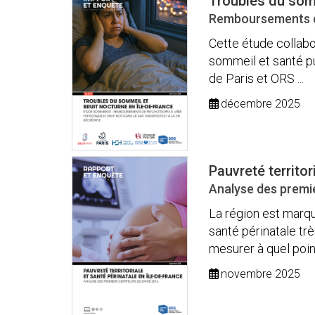
Troubles du somm
Remboursements de 
Cette étude collabor
sommeil et santé pub
de Paris et ORS ...
décembre 2025
Pauvreté territor
Analyse des premie
La région est marq
santé périnatale trè
mesurer à quel point 
novembre 2025