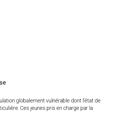
sse
ulation globalement vulnérable dont l’état de
iculière. Ces jeunes pris en charge par la