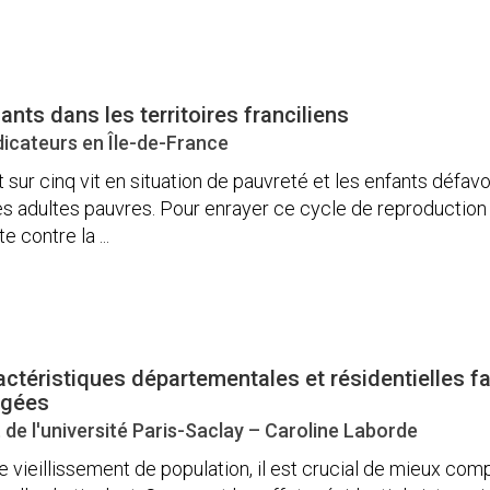
nts dans les territoires franciliens
icateurs en Île-de-France
t sur cinq vit en situation de pauvreté et les enfants défa
s adultes pauvres. Pour enrayer ce cycle de reproduction d
e contre la ...
ctéristiques départementales et résidentielles fa
âgées
de l'université Paris-Saclay – Caroline Laborde
e vieillissement de population, il est crucial de mieux 