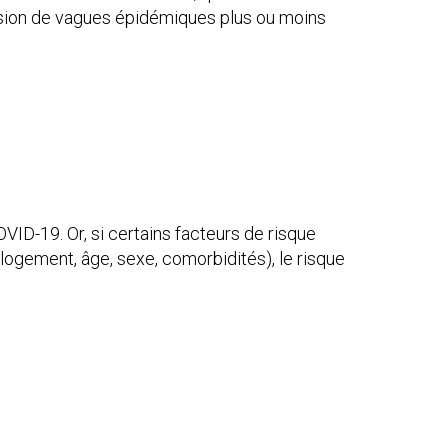
ession de vagues épidémiques plus ou moins
VID-19. Or, si certains facteurs de risque
logement, âge, sexe, comorbidités), le risque