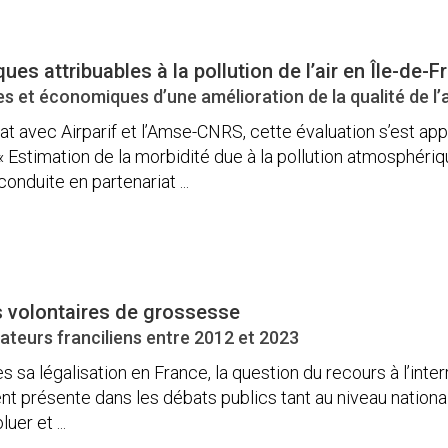
es attribuables à la pollution de l’air en Île-de-F
es et économiques d’une amélioration de la qualité de l’a
at avec Airparif et l’Amse-CNRS, cette évaluation s’est a
« Estimation de la morbidité due à la pollution atmosphér
onduite en partenariat ...
s volontaires de grossesse
cateurs franciliens entre 2012 et 2023
 sa légalisation en France, la question du recours à l’inte
 présente dans les débats publics tant au niveau national q
uer et ...