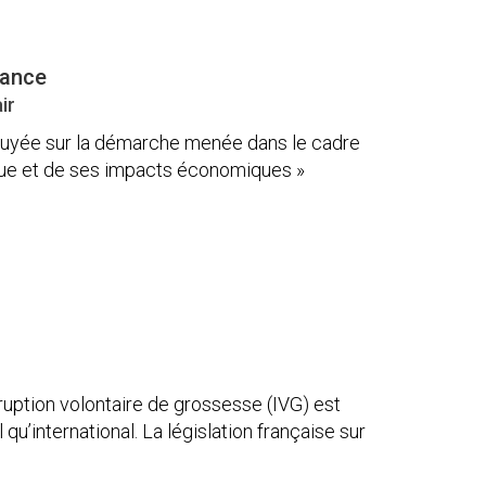
rance
ir
ppuyée sur la démarche menée dans le cadre
ique et de ses impacts économiques »
rruption volontaire de grossesse (IVG) est
u’international. La législation française sur