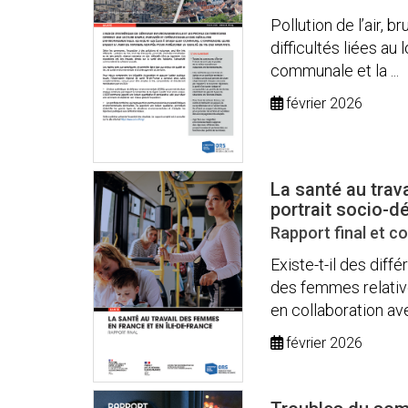
Pollution de l’air, b
difficultés liées au 
communale et la ...
février 2026
La santé au trav
portrait socio-
Rapport final et 
Existe-t-il des diff
des femmes relativ
en collaboration avec
février 2026