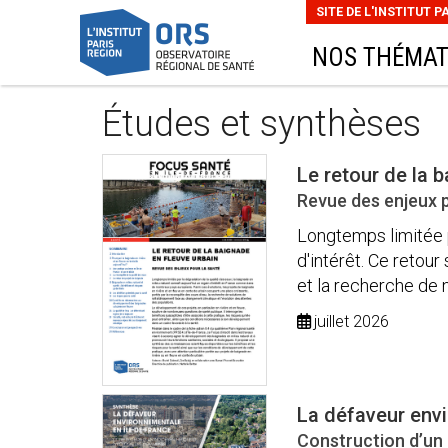
SITE DE L'INSTITUT P
NOS THÉMAT
Études et synthèses
Le retour de la 
Revue des enjeux p
Longtemps limitée pa
d'intérêt. Ce retou
et la recherche de n
juillet 2026
La défaveur env
Construction d’un