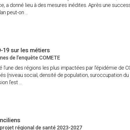
nce, a donné lieu à des mesures inédites. Après une succ
an peut-on ...
-19 sur les métiers
nnes de l’enquête COMETE
té l’une des régions les plus impactées par l’épidémie de CO
s (niveau social, densité de population, suroccupation du 
n l’est ...
nciliens
 projet régional de santé 2023-2027