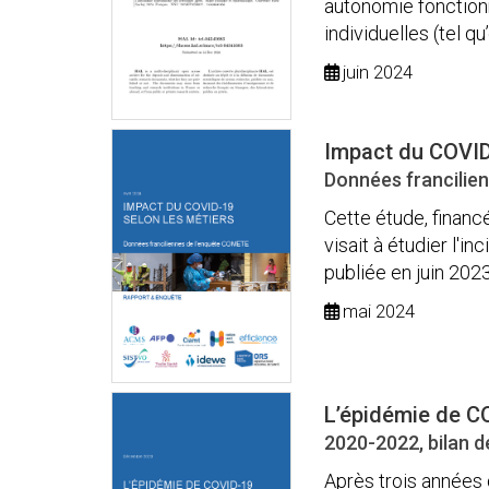
autonomie fonctionn
individuelles (tel qu
juin 2024
Impact du COVID
Données francilie
Cette étude, financ
visait à étudier l'i
publiée en juin 2023, 
mai 2024
L’épidémie de C
2020-2022, bilan d
Après trois années 