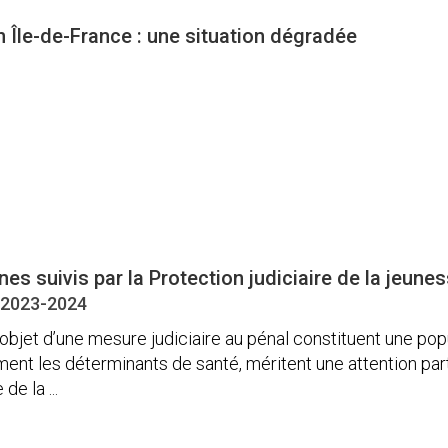
 Île-de-France : une situation dégradée
es suivis par la Protection judiciaire de la jeune
 2023-2024
l’objet d’une mesure judiciaire au pénal constituent une pop
ment les déterminants de santé, méritent une attention part
de la ...