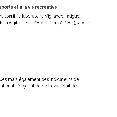
orts et à la vie récréative
tparif, le laboratoire Vigilance, fatigue,
 la vigilance de l’Hôtel Dieu (AP-HP), la Ville
ques mais également des indicateurs de
ional. L’objectif de ce travail était de