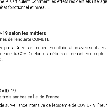
elle s’articulent. Comment les effets résidentiels interagi
’état fonctionnel et niveau ...
-19 selon les métiers
nnes de l’enquête COMETE
ée par la Drieets et menée en collaboration avec sept servi
ncidence du COVID selon les métiers en prenant en compte la
a ...
OVID-19
e trois années en Île-de-France
de surveillance intensive de l’épidémie de COVID-19, l’heure