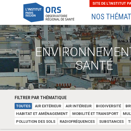
SITE DE L'INSTITUT P
NOS THÉMAT
ENVIRONNEMEN
SANTÉ
FILTRER PAR THÉMATIQUE
TOUTES
AIR EXTÉRIEUR
AIR INTÉRIEUR
BIODIVERSITÉ
BR
HABITAT ET AMÉNAGEMENT
MOBILITÉ ET TRANSPORT
MUL
POLLUTION DES SOLS
RADIOFRÉQUENCES
SUBSTANCES
T