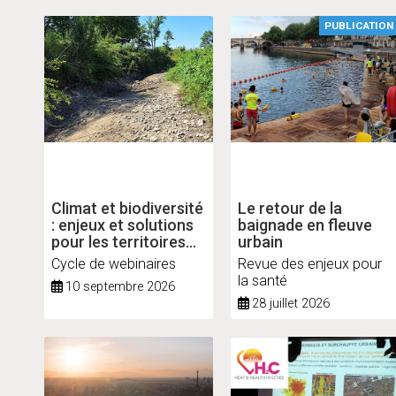
PUBLICATION
Climat et biodiversité
Le retour de la
: enjeux et solutions
baignade en fleuve
pour les territoires
urbain
franciliens
Cycle de webinaires
Revue des enjeux pour
la santé
10 septembre 2026
28 juillet 2026