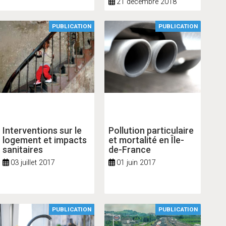
21 décembre 2018
biomasse
PUBLICATION
PUBLICATION
Interventions sur le
Pollution particulaire
logement et impacts
et mortalité en Île-
sanitaires
de-France
03 juillet 2017
01 juin 2017
PUBLICATION
PUBLICATION