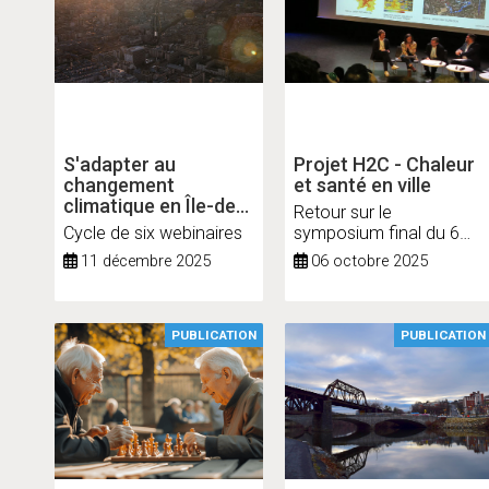
S'adapter au
Projet H2C - Chaleur
changement
et santé en ville
climatique en Île-de-
Retour sur le
France
Cycle de six webinaires
symposium final du 6
octobre 2025
11 décembre 2025
06 octobre 2025
PUBLICATION
PUBLICATION