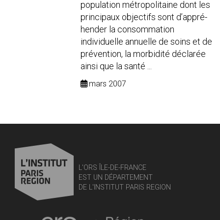
population métropolitaine dont les
principaux objectifs sont d’appré-
hender la consommation
individuelle annuelle de soins et de
prévention, la morbidité déclarée
ainsi que la santé ...
mars 2007
L'ORS ÎLE-DE-FRANCE
EST UN DÉPARTEMENT
DE L'INSTITUT PARIS REGION