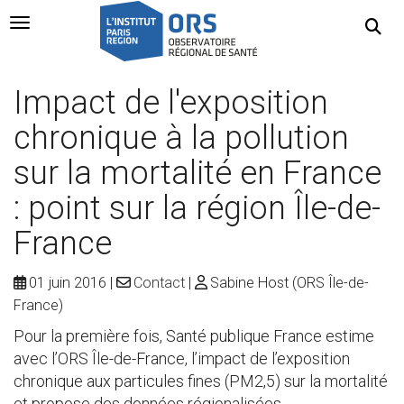
Navigation Toggle
Impact de l'exposition
chronique à la pollution
sur la mortalité en France
: point sur la région Île-de-
France
01 juin 2016
Contact
Sabine Host (ORS Île-de-
France)
Pour la première fois, Santé publique France estime
avec l’ORS Île-de-France, l’impact de l’exposition
chronique aux particules fines (PM2,5) sur la mortalité
et propose des données régionalisées.