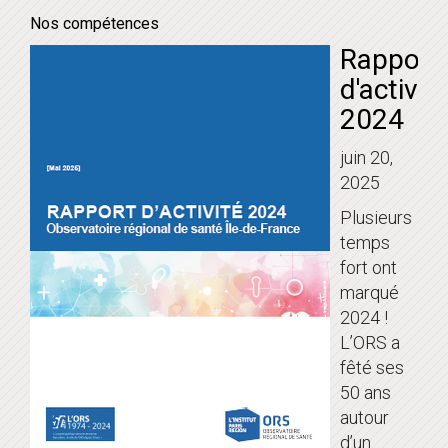
Nos compétences
Rapport
d'activit
2024
juin 20,
2025
Plusieurs
temps
fort ont
marqué
2024 !
L’ORS a
fêté ses
50 ans
autour
d’un