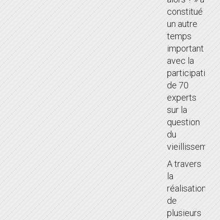
constitué
un autre
temps
important
avec la
participation
de 70
experts
sur la
question
du
vieillissement
A travers
la
réalisation
de
plusieurs