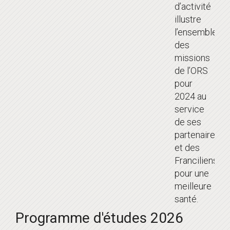
d’activité
illustre
l’ensemble
des
missions
de l’ORS
pour
2024 au
service
de ses
partenaires
et des
Franciliens
pour une
meilleure
santé.
Programme d'études 2026