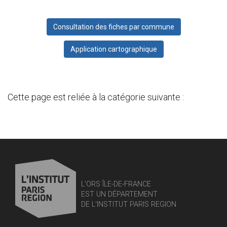
Consultation des fiches par commune
Application cartographique
Cette page est reliée à la catégorie suivante :
L'ORS ÎLE-DE-FRANCE
EST UN DÉPARTEMENT
DE L'INSTITUT PARIS REGION