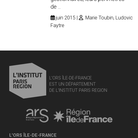
de ...
juin 2015
Marie Toubin, Ludovic
Faytre
L'ORS ÎLE-DE-FRANCE
EST UN DÉPARTEMENT
DE L'INSTITUT PARIS REGION
L'ORS ÎLE-DE-FRANCE