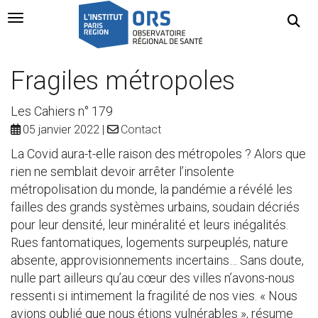
Navigation Toggle
Fragiles métropoles
Les Cahiers n° 179
05 janvier 2022
Contact
La Covid aura-t-elle raison des métropoles ? Alors que
rien ne semblait devoir arrêter l’insolente
métropolisation du monde, la pandémie a révélé les
failles des grands systèmes urbains, soudain décriés
pour leur densité, leur minéralité et leurs inégalités.
Rues fantomatiques, logements surpeuplés, nature
absente, approvisionnements incertains… Sans doute,
nulle part ailleurs qu’au cœur des villes n’avons-nous
ressenti si intimement la fragilité de nos vies. « Nous
avions oublié que nous étions vulnérables », résume