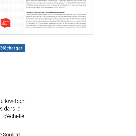
Télécharger
lle low-tech
s dans la
t d’échelle
e Soulard,