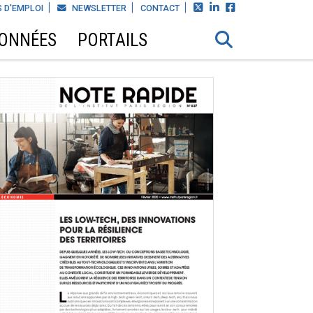



 D'EMPLOI
NEWSLETTER
CONTACT
DONNÉES
PORTAILS