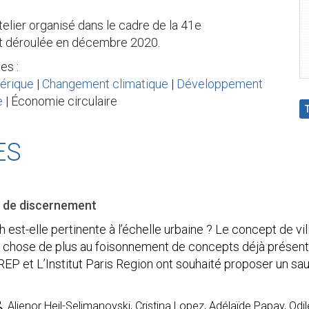
atelier organisé dans le cadre de la 41e
st déroulée en décembre 2020.
es :
érique
|
Changement climatique
|
Développement
e
| Économie circulaire
ES
 de discernement
 est-elle pertinente à l’échelle urbaine ? Le concept de vi
e chose de plus au foisonnement de concepts déjà présent
EP et L’Institut Paris Region ont souhaité proposer un sau
Alienor Heil-Selimanovski, Cristina Lopez, Adélaïde Papay, Odil