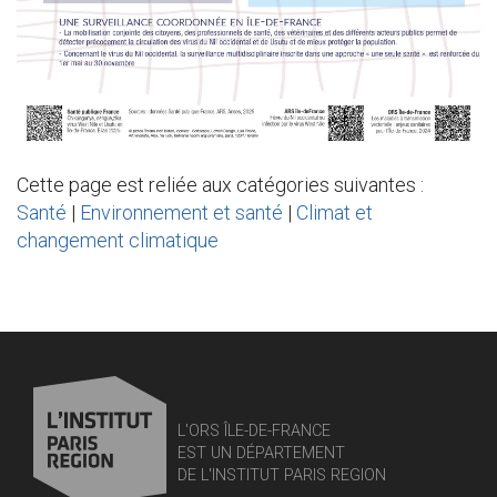
Cette page est reliée aux catégories suivantes :
Santé
|
Environnement et santé
|
Climat et
changement climatique
L'ORS ÎLE-DE-FRANCE
EST UN DÉPARTEMENT
DE L'INSTITUT PARIS REGION