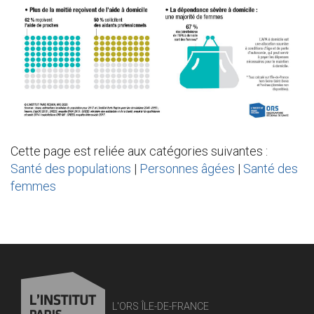
Cette page est reliée aux catégories suivantes :
Santé des populations
|
Personnes âgées
|
Santé des
femmes
L'ORS ÎLE-DE-FRANCE