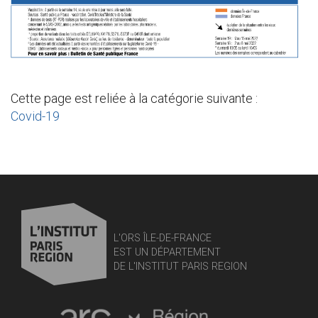
Cette page est reliée à la catégorie suivante :
Covid-19
L'ORS ÎLE-DE-FRANCE
EST UN DÉPARTEMENT
DE L'INSTITUT PARIS REGION