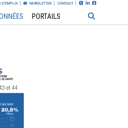



 D'EMPLOI
NEWSLETTER
CONTACT
DONNÉES
PORTAILS