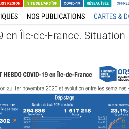
ARIS REGION
SITE DE L'ARS ÎDF
COVID-19
RÉSEAU ÎSÉE
OFFRES
IQUES
NOS PUBLICATIONS
CARTES & 
en Île-de-France. Situation