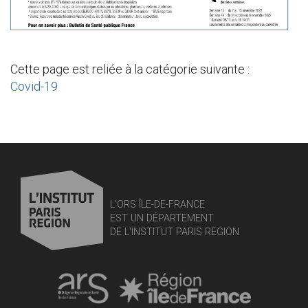
Cette page est reliée à la catégorie suivante :
Covid-19
L'ORS ÎLE-DE-FRANCE
EST UN DÉPARTEMENT
DE L'INSTITUT PARIS REGION