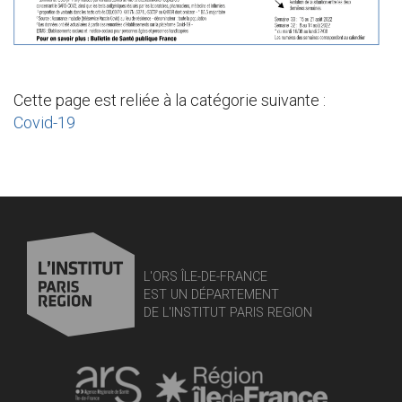
Cette page est reliée à la catégorie suivante :
Covid-19
L'ORS ÎLE-DE-FRANCE
EST UN DÉPARTEMENT
DE L'INSTITUT PARIS REGION