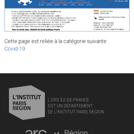
Cette page est reliée à la catégorie suivante :
Covid-19
L'ORS ÎLE-DE-FRANCE
EST UN DÉPARTEMENT
DE L'INSTITUT PARIS REGION