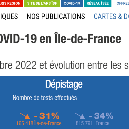
ARIS REGION
SITE DE L'ARS ÎDF
COVID-19
RÉSEAU ÎSÉE
OFFRES
IQUES
NOS PUBLICATIONS
CARTES & 