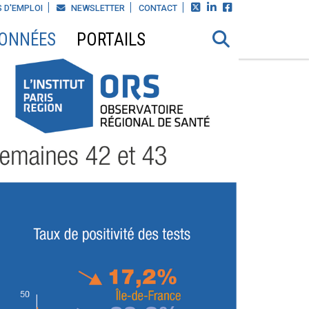



 D'EMPLOI
NEWSLETTER
CONTACT
DONNÉES
PORTAILS