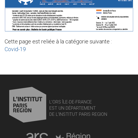
Cette page est reliée à la catégorie suivante :
Covid-19
L'ORS ÎLE-DE-FRANCE
EST UN DÉPARTEMENT
DE L'INSTITUT PARIS REGION