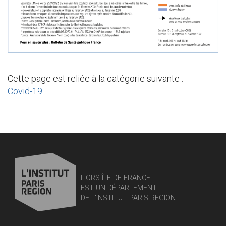
Cette page est reliée à la catégorie suivante :
Covid-19
L'ORS ÎLE-DE-FRANCE
EST UN DÉPARTEMENT
DE L'INSTITUT PARIS REGION