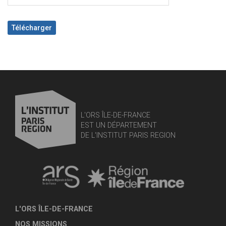
Télécharger
L'ORS ÎLE-DE-FRANCE
EST UN DÉPARTEMENT
DE L'INSTITUT PARIS REGION
L'ORS ÎLE-DE-FRANCE
NOS MISSIONS