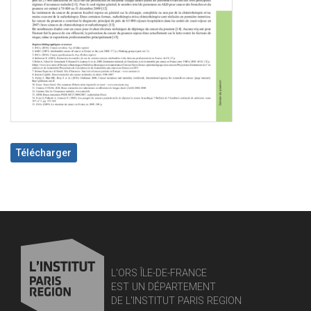
Télécharger
L'ORS ÎLE-DE-FRANCE
EST UN DÉPARTEMENT
DE L'INSTITUT PARIS REGION