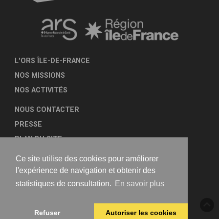
L'ORS ÎLE-DE-FRANCE
NOS MISSIONS
NOS ACTIVITÉS
NOUS CONTACTER
PRESSE
PLAN DU SITE
MENTIONS LÉGALES
Ce site utilise des cookies pour améliorer
TRANSPARENCE
l'expérience de navigation et obtenir des
statistiques de consultation.
En savoir plus
NOUS SUIVRE
Refuser
Autoriser les cookies