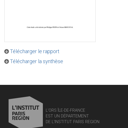
Télécharger le rapport
Télécharger la synthèse
L'ORS ÎLE-DE-FRANCE
EST UN DÉPARTEMENT
DE L'INSTITUT PARIS REGION