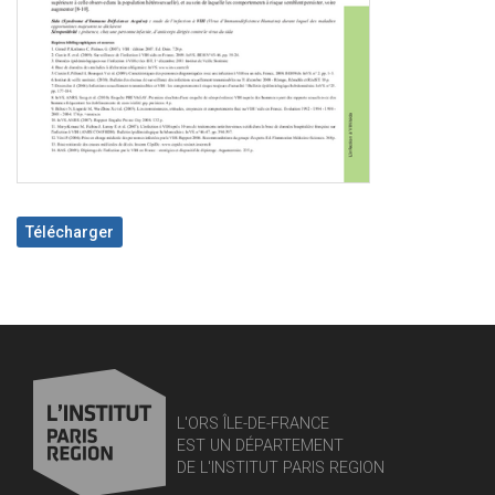
Télécharger
L'ORS ÎLE-DE-FRANCE
EST UN DÉPARTEMENT
DE L'INSTITUT PARIS REGION