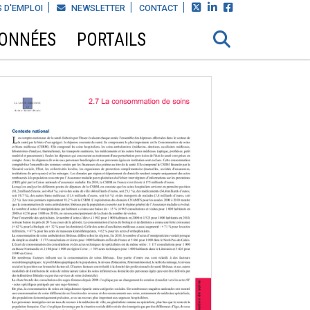



 D'EMPLOI
NEWSLETTER
CONTACT
DONNÉES
PORTAILS