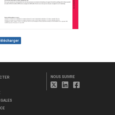
Télécharger
NOUS SUIVRE
CTER
E
ÉGALES
CE