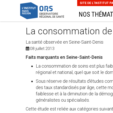
SITE DE L'INSTITUT P
NOS THÉMAT
La consommation de 
La santé observée en Seine-Saint-Denis
08 juillet 2013
Faits marquants en Seine-Saint-Denis
La consommation de soins est plus faib
régional et national, quel que soit le do
Sous réserve de résultats d'études c
des taux standardisés par âge, cette 
faiblesse et à la diminution de la démo
généralistes ou spécialisés.
Cette étude est reliée aux catégories suivant