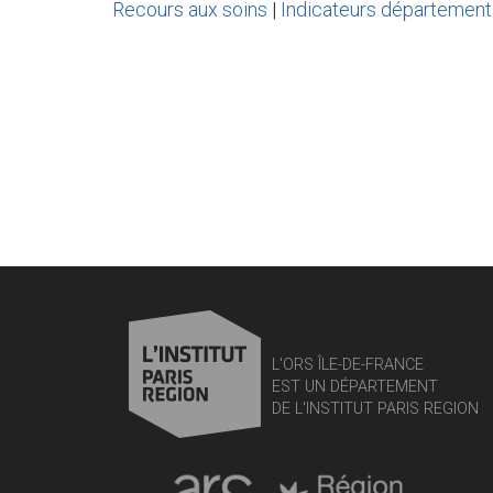
Recours aux soins
|
Indicateurs départemen
L'ORS ÎLE-DE-FRANCE
EST UN DÉPARTEMENT
DE L'INSTITUT PARIS REGION