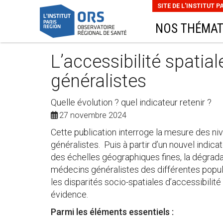
SITE DE L'INSTITUT P
NOS THÉMAT
L’accessibilité spati
généralistes
Quelle évolution ? quel indicateur retenir ?
27 novembre 2024
Cette publication interroge la mesure des ni
généralistes. Puis à partir d’un nouvel indic
des échelles géographiques fines, la dégrada
médecins généralistes des différentes populat
les disparités socio-spatiales d’accessibili
évidence.
Parmi les éléments essentiels :