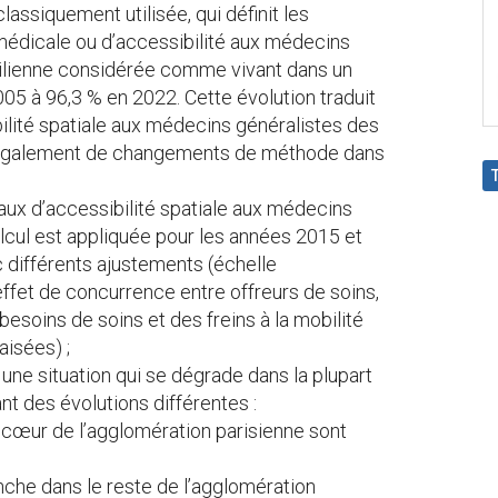
ssiquement utilisée, qui définit les
e médicale ou d’accessibilité aux médecins
ncilienne considérée comme vivant dans un
05 à 96,3 % en 2022. Cette évolution traduit
ilité spatiale aux médecins généralistes des
e également de changements de méthode dans
aux d’accessibilité spatiale aux médecins
cul est appliquée pour les années 2015 et
c différents ajustements (échelle
’effet de concurrence entre offreurs de soins,
besoins de soins et des freins à la mobilité
aisées) ;
 une situation qui se dégrade dans la plupart
nt des évolutions différentes :
 cœur de l’agglomération parisienne sont
che dans le reste de l’agglomération