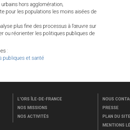
s urbains hors agglomération,
te pour les populations les moins aisées de
nalyse plus fine des processus à l’œuvre sur
r ou réorienter les politiques publiques de
es :
s publiques et santé
L'ORS ÎLE-DE-FRANCE
NOUS CONTA
NOS MISSIONS
PRESSE
NOS ACTIVITÉS
PLAN DU SIT
MENTIONS L