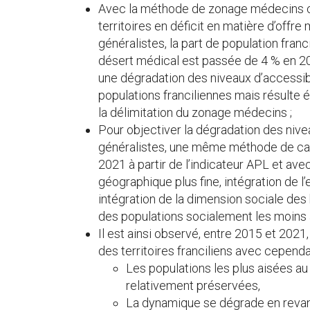
Avec la méthode de zonage médecins cla
territoires en déficit en matière d’offr
généralistes, la part de population fra
désert médical est passée de 4 % en 20
une dégradation des niveaux d’accessib
populations franciliennes mais résult
la délimitation du zonage médecins ;
Pour objectiver la dégradation des nive
généralistes, une même méthode de cal
2021 à partir de l’indicateur APL et ave
géographique plus fine, intégration de l
intégration de la dimension sociale des 
des populations socialement les moins 
Il est ainsi observé, entre 2015 et 2021,
des territoires franciliens avec cependa
Les populations les plus aisées au
relativement préservées,
La dynamique se dégrade en revan