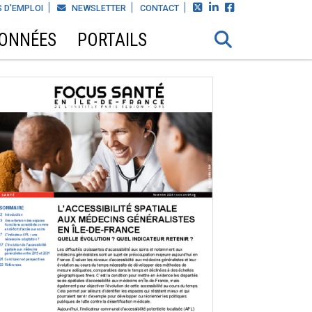



 D'EMPLOI
NEWSLETTER
CONTACT
DONNÉES
PORTAILS