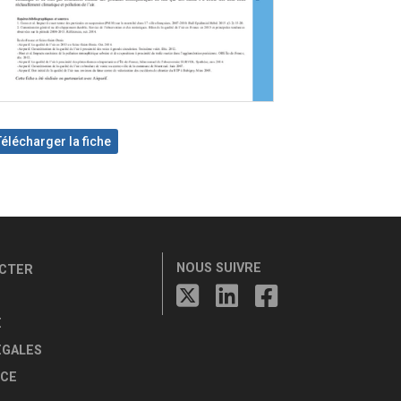
Télécharger la fiche
NOUS SUIVRE
CTER
E
ÉGALES
CE