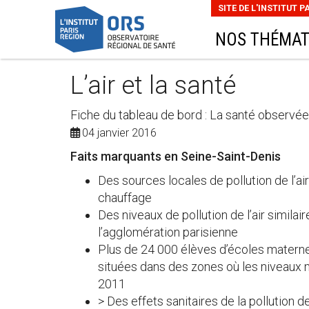
SITE DE L'INSTITUT P
NOS THÉMAT
L’air et la santé
Fiche du tableau de bord : La santé observée
04 janvier 2016
Faits marquants en Seine-Saint-Denis
Des sources locales de pollution de l’air
chauffage
Des niveaux de pollution de l’air simila
l’agglomération parisienne
Plus de 24 000 élèves d’écoles materne
situées dans des zones où les niveaux 
2011
> Des effets sanitaires de la pollution 