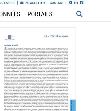



 D'EMPLOI
NEWSLETTER
CONTACT
DONNÉES
PORTAILS