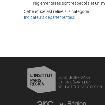
réglementaires sont respectés et un im
Cette étude est reliée à la catégorie :
Indicateurs départementaux
L'ORS ÎLE-DE-FRANCE
EST UN DÉPARTEMENT
DE L'INSTITUT PARIS REGION