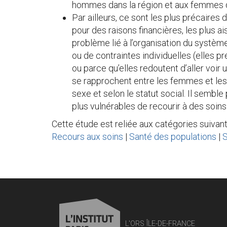
hommes dans la région et aux femmes d
Par ailleurs, ce sont les plus précaires
pour des raisons financières, les plus 
problème lié à l’organisation du système
ou de contraintes individuelles (elles p
ou parce qu’elles redoutent d’aller voi
se rapprochent entre les femmes et les
sexe et selon le statut social. Il semble 
plus vulnérables de recourir à des soins
Cette étude est reliée aux catégories suivant
Recours aux soins
|
Santé des populations
|
L'ORS ÎLE-DE-FRANCE