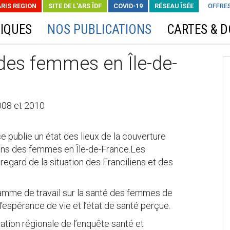
ARIS REGION
SITE DE L'ARS ÎDF
COVID-19
RÉSEAU ÎSÉE
OFFRES
IQUES
NOS PUBLICATIONS
CARTES & 
des femmes en Île-de-
008 et 2010
e publie un état des lieux de la couverture
soins des femmes en Île-de-France.Les
regard de la situation des Franciliens et des
gramme de travail sur la santé des femmes de
l’espérance de vie et l’état de santé perçue.
tation régionale de l’enquête santé et