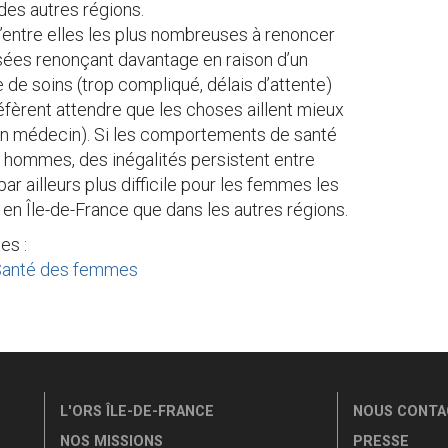
es autres régions.
 d’entre elles les plus nombreuses à renoncer
aisées renonçant davantage en raison d’un
 de soins (trop compliqué, délais d’attente)
réfèrent attendre que les choses aillent mieux
r un médecin). Si les comportements de santé
 hommes, des inégalités persistent entre
par ailleurs plus difficile pour les femmes les
 en Île-de-France que dans les autres régions.
es :
Santé des femmes
L'ORS ÎLE-DE-FRANCE
NOUS CONTA
NOS MISSIONS
PRESSE