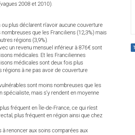
 (vagues 2008 et 2010).
 ou plus déclarent n’avoir aucune couverture
 nombreuses que les Franciliens (12,3%) mais
tres régions (3,9%).
avec un revenu mensuel inférieur à 876€ sont
isons médicales. Et les Franciliennes
isons médicales sont deux fois plus
régions à ne pas avoir de couverture
 vulnérables sont moins nombreuses que les
n spécialiste, mais s’y rendent en moyenne
lus fréquent en Île-de-France, ce qui n’est
ectal, plus fréquent en région ainsi que chez
s à renoncer aux soins comparées aux