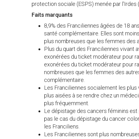
protection sociale (ESPS) menée par l’Irdes
Faits marquants
8,9% des Franciliennes âgées de 18 ans
santé complémentaire. Elles sont moins
plus nombreuses que les femmes des au
Plus du quart des Franciliennes vivant 
exonérées du ticket modérateur pour ra
exonérées du ticket modérateur pour ra
nombreuses que les femmes des autres 
complémentaire.
Les Franciliennes socialement les plus
plus aisées à se rendre chez un médeci
plus fréquemment.
Le dépistage des cancers féminins est p
pas le cas du dépistage du cancer color
les Franciliens.
Les Franciliennes sont plus nombreuse