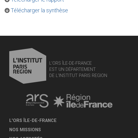
Télécharger la synthèse
L'ORS ÎLE-DE-FRANCE
EST UN DÉPARTEMENT
DE L'INSTITUT PARIS REGION
L'ORS ÎLE-DE-FRANCE
NOS MISSIONS