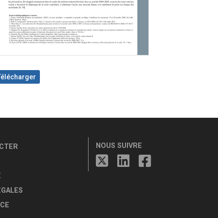
Télécharger
NOUS SUIVRE
CTER
E
ÉGALES
CE