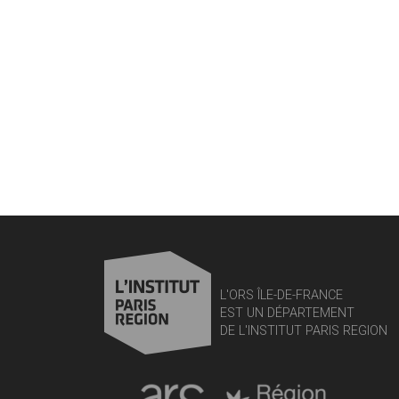
L'ORS ÎLE-DE-FRANCE
EST UN DÉPARTEMENT
DE L'INSTITUT PARIS REGION