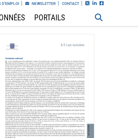



 D'EMPLOI
NEWSLETTER
CONTACT
DONNÉES
PORTAILS