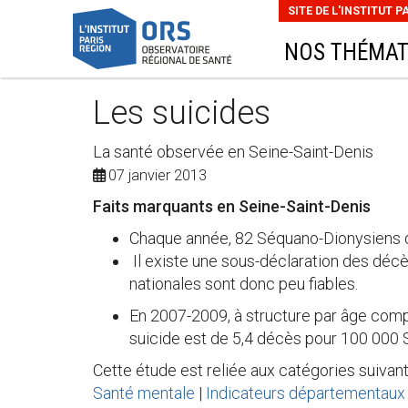
SITE DE L'INSTITUT P
NOS THÉMAT
Les suicides
La santé observée en Seine-Saint-Denis
07 janvier 2013
Faits marquants en Seine-Saint-Denis
Chaque année, 82 Séquano-Dionysiens d
Il existe une sous-déclaration des décè
nationales sont donc peu fiables.
En 2007-2009, à structure par âge compa
suicide est de 5,4 décès pour 100 000
Cette étude est reliée aux catégories suivant
Santé mentale
|
Indicateurs départementaux