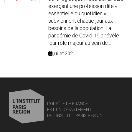
exerçant une profession dite «
essentielle du quotidien »
subviennent chaque jour aux
besoins de la population. La
pandémie de Covid-19 a révélé
leur rôle majeur au sein de ...
juillet 2021
L'ORS ÎLE-DE-FRANCE
EST UN DÉPARTEMENT
DE L'INSTITUT PARIS REGION