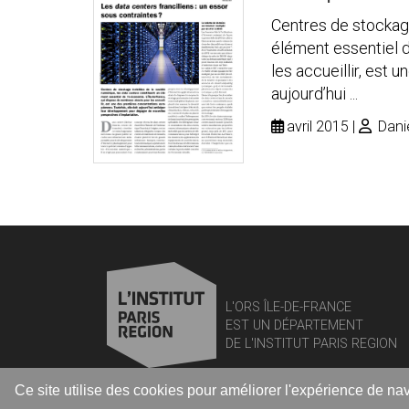
Centres de stockage
élément essentiel d
les accueillir, est
aujourd’hui ...
avril 2015
Dani
L'ORS ÎLE-DE-FRANCE
EST UN DÉPARTEMENT
DE L'INSTITUT PARIS REGION
Ce site utilise des cookies pour améliorer l'expérience de nav