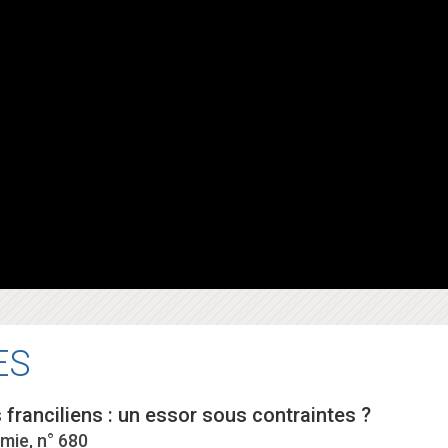
ES
 franciliens : un essor sous contraintes ?
mie, n° 680