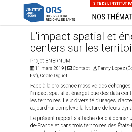
SITE DE L'INSTITUT P
NOS THÉMAT
L'impact spatial et é
centers sur les territo
Projet ENERNUM
11 mars 2019
Contact
Fanny Lopez (Écol
Est), Cécile Diguet
Face à la croissance massive des échanges 
l’impact spatial et énergétique des data cent
les territoires. Leur diversité d’usages, d’acte
aujourd’hui complexe la lecture de leurs dyna
Le présent rapport s’attache donc à donner 
de-France et dans trois territoires des États