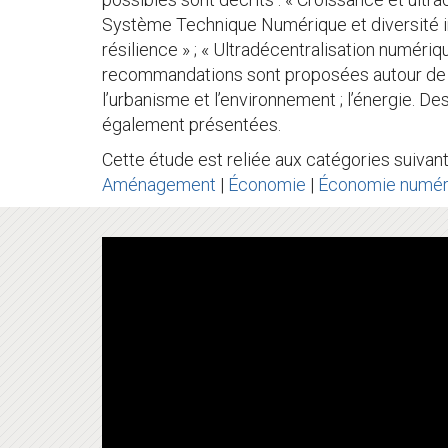
Système Technique Numérique et diversité infr
résilience » ; « Ultradécentralisation numérique
recommandations sont proposées autour de 3 
l’urbanisme et l’environnement ; l’énergie. D
également présentées.
Cette étude est reliée aux catégories suivant
Aménagement
|
Économie
|
Économie numér