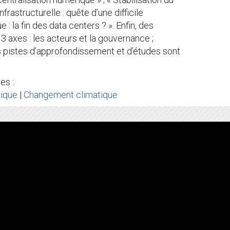
astructurelle : quête d’une difficile
 : la fin des data centers ? ». Enfin, des
axes : les acteurs et la gouvernance ;
es pistes d’approfondissement et d’études sont
es :
ique
|
Changement climatique