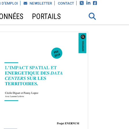



 D'EMPLOI
NEWSLETTER
CONTACT
DONNÉES
PORTAILS