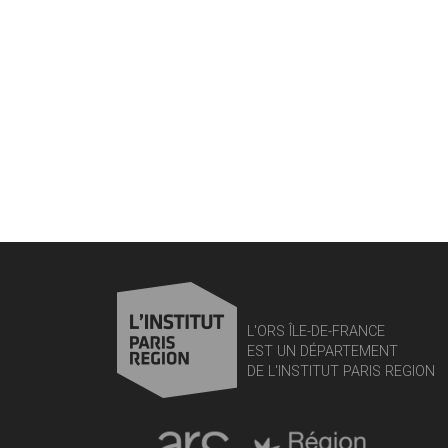
L'ORS ÎLE-DE-FRANCE
EST UN DÉPARTEMENT
DE L'INSTITUT PARIS REGION