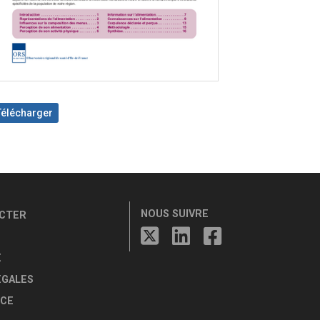
Télécharger
NOUS SUIVRE
CTER
E
ÉGALES
CE