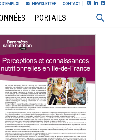



 D'EMPLOI
NEWSLETTER
CONTACT
DONNÉES
PORTAILS