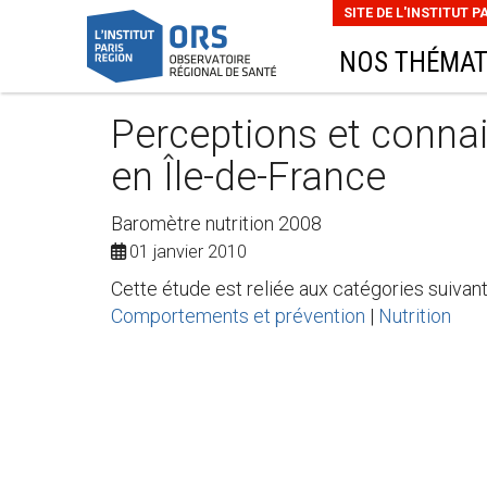
SITE DE L'INSTITUT P
NOS THÉMAT
Perceptions et connai
en Île-de-France
Baromètre nutrition 2008
01 janvier 2010
Cette étude est reliée aux catégories suivant
Comportements et prévention
|
Nutrition