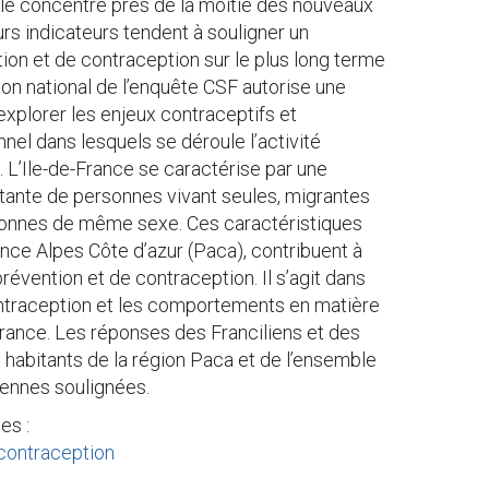
lle concentre près de la moitié des nouveaux
urs indicateurs tendent à souligner un
n et de contraception sur le plus long terme
illon national de l’enquête CSF autorise une
explorer les enjeux contraceptifs et
nnel dans lesquels se déroule l’activité
. L’Ile-de-France se caractérise par une
rtante de personnes vivant seules, migrantes
sonnes de même sexe. Ces caractéristiques
ence Alpes Côte d’azur (Paca), contribuent à
évention et de contraception. Il s’agit dans
ontraception et les comportements en matière
rance. Les réponses des Franciliens et des
habitants de la région Paca et de l’ensemble
liennes soulignées.
es :
 contraception