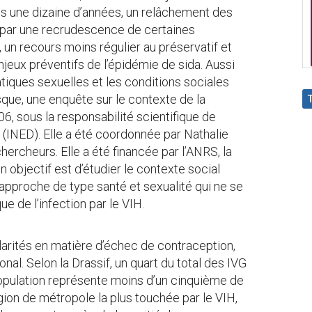
s une dizaine d’années, un relâchement des
par une recrudescence de certaines
 un recours moins régulier au préservatif et
jeux préventifs de l’épidémie de sida. Aussi
tiques sexuelles et les conditions sociales
isque, une enquête sur le contexte de la
6, sous la responsabilité scientifique de
(INED). Elle a été coordonnée par Nathalie
hercheurs. Elle a été financée par l’ANRS, la
 objectif est d’étudier le contexte social
e approche de type santé et sexualité qui ne se
ue de l’infection par le VIH.
larités en matière d’échec de contraception,
onal. Selon la Drassif, un quart du total des IVG
population représente moins d’un cinquième de
égion de métropole la plus touchée par le VIH,