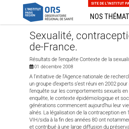
SITE DE L'INSTITUT P
NOS THÉMAT
Sexualité, contracepti
de-France.
Résultats de l’enquête Contexte de la sexual
01 décembre 2008
A l’initiative de l’Agence nationale de recherc
un groupe d’experts s’est réuni en 2002 pour 
l’enquête sur les comportements sexuels en 
enquête, le contexte épidémiologique et soci
générations commencent aujourd’hui leur vie 
aînés. La légalisation de la contraception e
VIH/sida à la fin des années 80 ont notammen
et contribué à une large diffusion du préserva