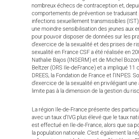
nombreux échecs de contraception et, depui
comportements de prévention se traduisant 
infections sexuellement transmissibles (IST),
une moindre sensibilisation des jeunes aux en
pour pouvoir disposer de données sur les pra
d’exercice de la sexualité et des prises de r
sexualité en France CSF a été réalisée en 200
Nathalie Bajos (INSERM) et de Michel Bozon 
Beltzer (ORS Ile-deFrance) et a impliqué 11 c
DREES, la Fondation de France et l’INPES. Son
d’exercice de la sexualité en privilégiant un
limite pas à la dimension de la gestion du risq
La région Ile-de-France présente des particu
avec un taux d’IVG plus élevé que le taux nati
est effectué en Ile-de-France, alors que sa 
la population nationale. C’est également la r