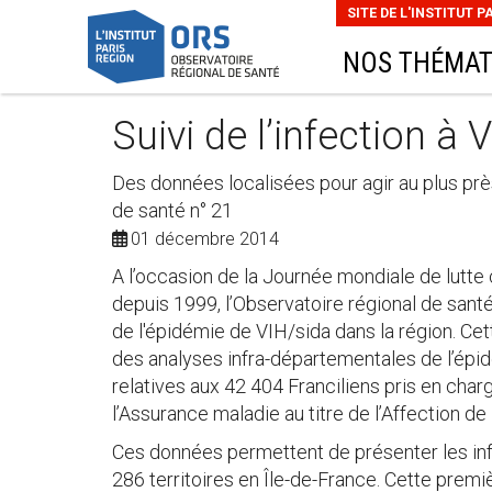
SITE DE L'INSTITUT P
NOS THÉMAT
Suivi de l’infection à 
Des données localisées pour agir au plus près 
de santé n° 21
01 décembre 2014
A l’occasion de la Journée mondiale de lutt
depuis 1999, l’Observatoire régional de santé
de l'épidémie de VIH/sida dans la région. Cet
des analyses infra-départementales de l’épid
relatives aux 42 404 Franciliens pris en cha
l’Assurance maladie au titre de l’Affection de
Ces données permettent de présenter les info
286 territoires en Île-de-France. Cette prem