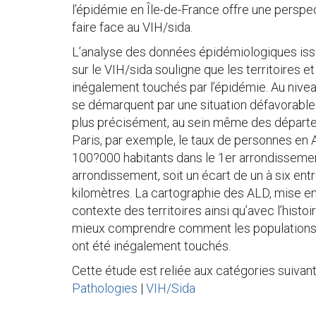
l’épidémie en Île-de-France offre une perspec
faire face au VIH/sida.
L’analyse des données épidémiologiques iss
sur le VIH/sida souligne que les territoires et
inégalement touchés par l’épidémie. Au nivea
se démarquent par une situation défavorable
plus précisément, au sein même des départem
Paris, par exemple, le taux de personnes en
100?000 habitants dans le 1er arrondisseme
arrondissement, soit un écart de un à six ent
kilomètres. La cartographie des ALD, mise 
contexte des territoires ainsi qu’avec l’histo
mieux comprendre comment les populations et
ont été inégalement touchés.
Cette étude est reliée aux catégories suivant
Pathologies
|
VIH/Sida