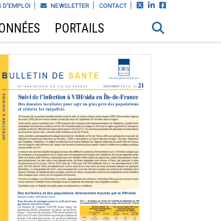



 D'EMPLOI
NEWSLETTER
CONTACT
DONNÉES
PORTAILS