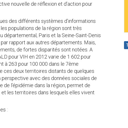
tive nouvelle de réflexion et d’action pour
ues des différents systèmes d’informations
 les populations de la région sont très
u départemental, Paris et la Seine-Saint-Denis
 par rapport aux autres départements. Mais,
ents, de fortes disparités sont notées. A
 ALD pour VIH en 2012 varie de 1 602 pour
nt à 263 pour 100 000 dans le 7ème
re ces deux territoires distants de quelques
en perspective avec des données sociales de
ire de l’épidémie dans la région, permet de
 les territoires dans lesquels elles vivent
es :