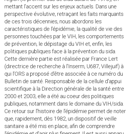
mettant l’accent sur les enjeux actuels. Dans une
perspective évolutive, retraçant les faits marquants
de ces trois décennies, nous abordons les
caractéristiques de l’épidémie, la qualité de vie des
personnes touchées par le VIH, les comportements
de prévention, le dépistage du VIH et, enfin, les
politiques publiques face à la prévention du sida.
Cette dernière partie est réalisée par France Lert
(directrice de recherche à l’Inserm, U687, Villejuif) à
qui l’ORS a proposé d’être associée à ce numéro du
Bulletin de santé. Responsable de la cellule d'appui
scientifique à la Direction générale de la santé entre
2000 et 2003, elle a été au coeur des politiques
publiques, notamment dans le domaine du VIH/sida.
Ce retour sur l’histoire de l’épidémie permet de noter
que, rapidement, dès 1982, un dispositif de veille
sanitaire a été mis en place, afin de comprendre
l’épidémie et d’agir plus finement. Il est aussi apparu