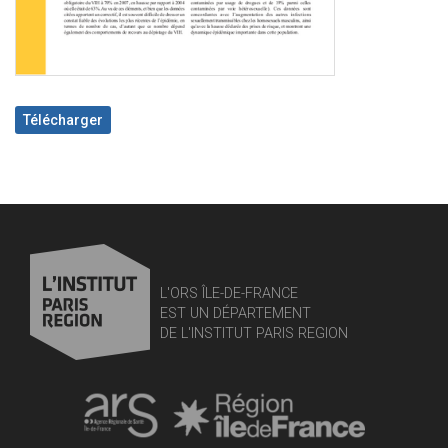
Télécharger
L'ORS ÎLE-DE-FRANCE
EST UN DÉPARTEMENT
DE L'INSTITUT PARIS REGION