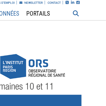



 D'EMPLOI
NEWSLETTER
CONTACT
DONNÉES
PORTAILS