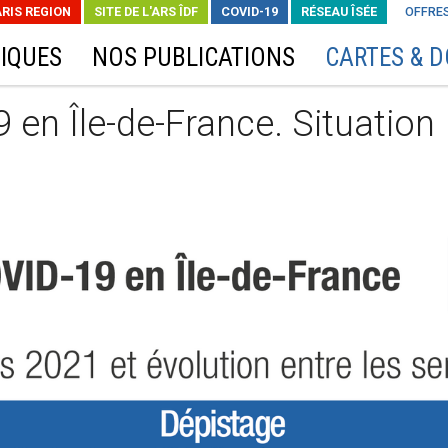
ARIS REGION
SITE DE L'ARS ÎDF
COVID-19
RÉSEAU ÎSÉE
OFFRES
IQUES
NOS PUBLICATIONS
CARTES & 
en Île-de-France. Situation