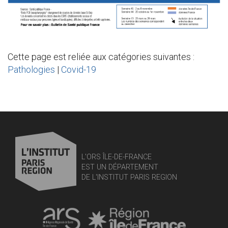
Cette page est reliée aux catégories suivantes :
Pathologies
|
Covid-19
L'ORS ÎLE-DE-FRANCE
EST UN DÉPARTEMENT
DE L'INSTITUT PARIS REGION