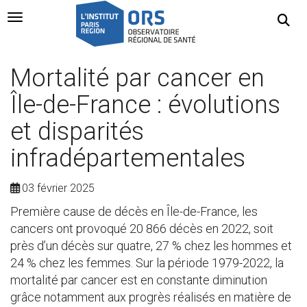
Navigation Toggle
Mortalité par cancer en
Île-de-France : évolutions
et disparités
infradépartementales
03 février 2025
Première cause de décès en Île-de-France, les
cancers ont provoqué 20 866 décès en 2022, soit
près d’un décès sur quatre, 27 % chez les hommes et
24 % chez les femmes. Sur la période 1979-2022, la
mortalité par cancer est en constante diminution
grâce notamment aux progrès réalisés en matière de