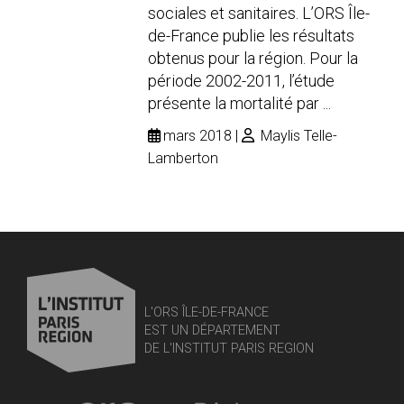
sociales et sanitaires. L’ORS Île-
de-France publie les résultats
obtenus pour la région. Pour la
période 2002-2011, l’étude
présente la mortalité par ...
mars 2018
Maylis Telle-
Lamberton
L'ORS ÎLE-DE-FRANCE
EST UN DÉPARTEMENT
DE L'INSTITUT PARIS REGION