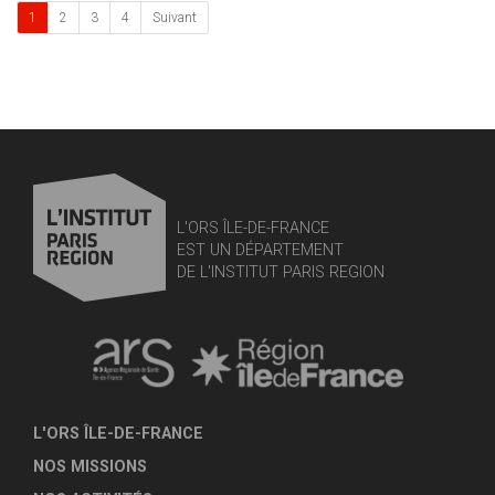
1
2
3
4
Suivant
L'ORS ÎLE-DE-FRANCE
EST UN DÉPARTEMENT
DE L'INSTITUT PARIS REGION
L'ORS ÎLE-DE-FRANCE
NOS MISSIONS