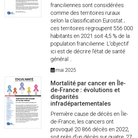
franciliennes sont considérées
comme des territoires ruraux
selon la classification Eurostat ;
ces territoires regroupent 556 000
habitants en 2021 soit 4,5 % de la
population francilienne. L’objectif
ici est de décrire l’état de santé
général ...
mai 2025
Mortalité par cancer en Île-
de-France : évolutions et
disparités
infradépartementales
Première cause de décès en Île-
de-France, les cancers ont
provoqué 20 866 décès en 2022,
soit près d’un décès sur quatre, 27